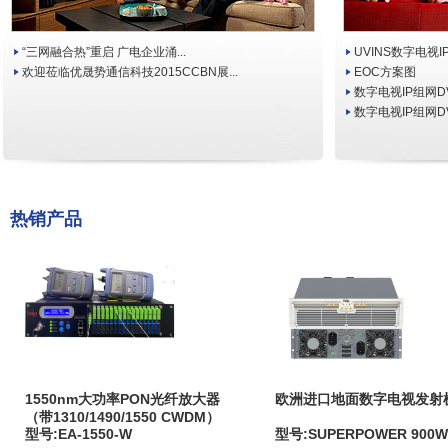
“三网融合热”重启 广电企业涌...
UVINS数字电视I
欢迎莅临优晟势通信科技2015CCBN展...
EOC方案图
数字电视IP组网DVB
数字电视IP组网D
热销产品
1550nm大功率PON光纤放大器
欧洲进口地面数字电视发射
（带1310/1490/1550 CWDM）
型号:EA-1550-W
型号:SUPERPOWER 900W